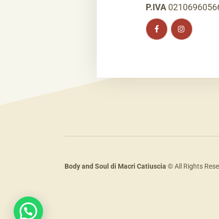
P.IVA
0210696056
Body and Soul di Macri Catiuscia
© All Rights Res