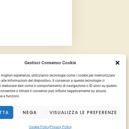
Gestisci Consenso Cookie
le migliori esperienze, utilizziamo tecnologie come i cookie per memorizzare
 alle informazioni del dispositivo. Il consenso a queste tecnologie ci
i elaborare dati come il comportamento di navigazione o ID unici su questo
consentire o ritirare il consenso può influire negativamente su alcune
he e funzioni.
Credits:
Editions
TTA
NEGA
VISUALIZZA LE PREFERENZE
Cookie Policy
Privacy Policy