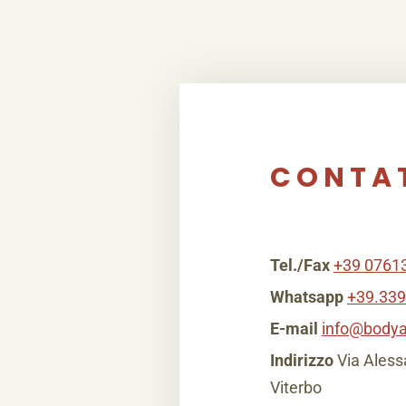
CONTA
Tel./Fax
+39 0761
Whatsapp
+39.33
E-mail
info@bodya
Indirizzo
Via Alessa
Viterbo